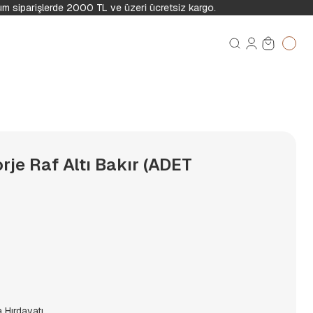
m siparişlerde 2000 TL ve üzeri ücretsiz kargo.
je Raf Altı Bakır (ADET
 Hırdavatı