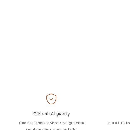
Güvenli Alışveriş
Tüm bilgileriniz 256bit SSL güvenlik
2000TL üzer
sertifikası ile korunmaktadır.