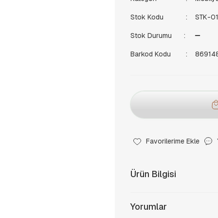
Stok Kodu
STK-0
Stok Durumu
Barkod Kodu
86914
Ürün Bilgisi
Yorumlar