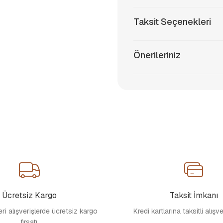
Taksit Seçenekleri
Önerileriniz
Ücretsiz Kargo
Taksit İmkanı
i alışverişlerde ücretsiz kargo
Kredi kartlarına taksitli alışv
fırsatı.