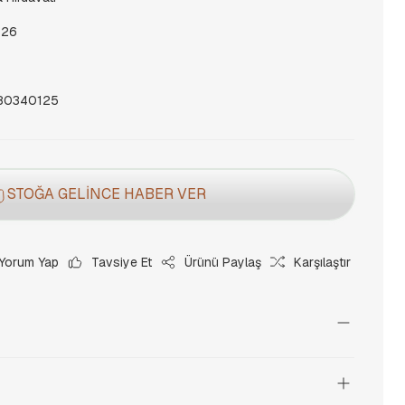
126
80340125
STOĞA GELİNCE HABER VER
Yorum Yap
Tavsiye Et
Ürünü Paylaş
Karşılaştır