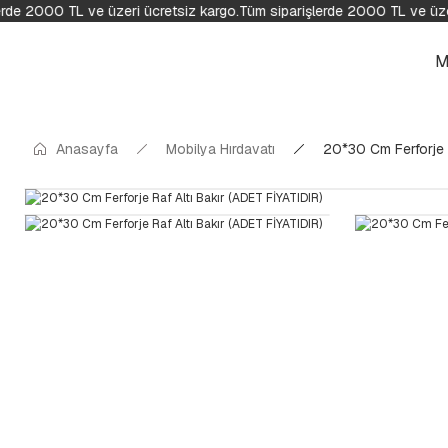
rde 2000 TL ve üzeri ücretsiz kargo.
Tüm siparişlerde 2000 TL ve üzer
M
Anasayfa
Mobilya Hırdavatı
20*30 Cm Ferforje R