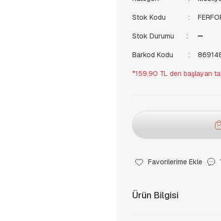
Stok Kodu
FERFO
Stok Durumu
Barkod Kodu
86914
*159,90 TL den başlayan taks
Ürün Bilgisi