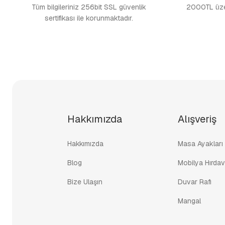
Tüm bilgileriniz 256bit SSL güvenlik
2000TL üzer
sertifikası ile korunmaktadır.
Hakkımızda
Alışveriş
Hakkımızda
Masa Ayakları
Blog
Mobilya Hırdav
Bize Ulaşın
Duvar Rafı
Mangal