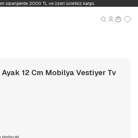
m siparişlerde 2000 TL ve üzeri ücretsiz kargo.
e Ayak 12 Cm Mobilya Vestiyer Tv
 Hırdavatı