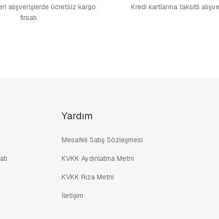
i alışverişlerde ücretsiz kargo
Kredi kartlarına taksitli alışv
fırsatı.
Yardım
Mesafeli Satış Sözleşmesi
atı
KVKK Aydınlatma Metni
KVKK Rıza Metni
İletişim