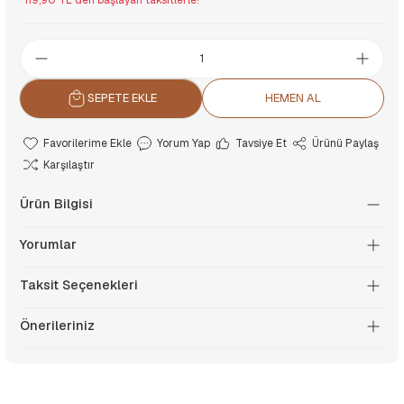
*119,90 TL den başlayan taksitlerle!
SEPETE EKLE
HEMEN AL
Yorum Yap
Tavsiye Et
Ürünü Paylaş
Karşılaştır
Ürün Bilgisi
Yorumlar
Taksit Seçenekleri
Önerileriniz