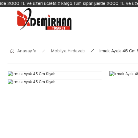
rde 2000 TL ve üzeri ücretsiz kargo.
Tüm siparişlerde 2000 TL ve üzer
Anasayfa
Mobilya Hırdavatı
Irmak Ayak 45 Cm 