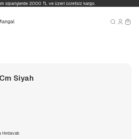
 siparişlerde 2000 TL ve üzeri ücretsiz kargo.
Mangal
 Cm Siyah
 Hırdavatı