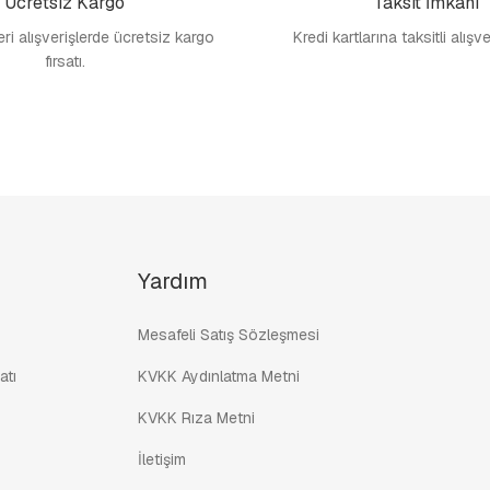
Ücretsiz Kargo
Taksit İmkanı
i alışverişlerde ücretsiz kargo
Kredi kartlarına taksitli alışv
fırsatı.
Yardım
Mesafeli Satış Sözleşmesi
atı
KVKK Aydınlatma Metni
KVKK Rıza Metni
İletişim