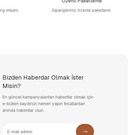
Özenli Paketleme
eriş imkanı.
Siparişleriniz özenle paketlenir.
Bizden Haberdar Olmak İster
Misin?
En güncel kampanyalardan haberdar olmak için
e-bülten kaydınızı hemen yapın fırsatlardan
anında haberdar olun.