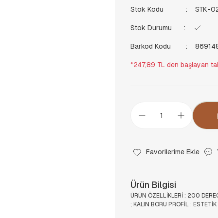
Stok Kodu
STK-0
Stok Durumu
Barkod Kodu
86914
*247,89 TL den başlayan taks
Ürün Bilgisi
ÜRÜN ÖZELLİKLERİ : 200 DERE
; KALIN BORU PROFİL ; ESTETİK 