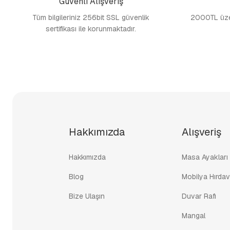
Güvenli Alışveriş
Tüm bilgileriniz 256bit SSL güvenlik
2000TL üzer
sertifikası ile korunmaktadır.
Hakkımızda
Alışveriş
Hakkımızda
Masa Ayakları
Blog
Mobilya Hırdav
Bize Ulaşın
Duvar Rafı
Mangal