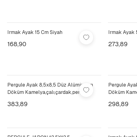
Irmak Ayak 15 Cm Siyah
Irmak Ayak 
168,90
273,89
Pergule Ayak 8,5x8,5 Düz Alüminyum
Pergule Aya
Döküm Kamelya,çalı,çardak,pergole,
Döküm Kamel
383,89
298,89