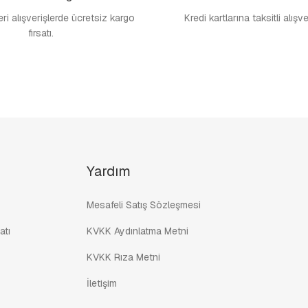
i alışverişlerde ücretsiz kargo
Kredi kartlarına taksitli alışv
fırsatı.
Yardım
Mesafeli Satış Sözleşmesi
atı
KVKK Aydınlatma Metni
KVKK Rıza Metni
İletişim