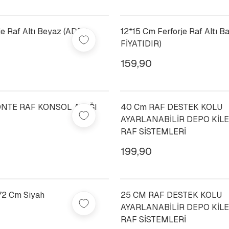
je Raf Altı Beyaz (ADET
12*15 Cm Ferforje Raf Altı B
FİYATIDIR)
159,90
NTE RAF KONSOL AYAĞI
40 Cm RAF DESTEK KOLU
AYARLANABİLİR DEPO KİL
RAF SİSTEMLERİ
199,90
72 Cm Siyah
25 CM RAF DESTEK KOLU
AYARLANABİLİR DEPO KİL
RAF SİSTEMLERİ