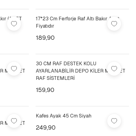
akır (ADET
17*23 Cm Ferforje Raf Altı Bakır Adet
Fiyatıdır
189,90
30 CM RAF DESTEK KOLU
ER MARKET
AYARLANABİLİR DEPO KİLER MARKET
RAF SİSTEMLERİ
159,90
Kafes Ayak 45 Cm Siyah
ER MARKET
249,90