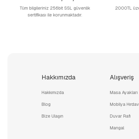
Tüm bilgileriniz 256bit SSL güvenlik
2000TL üzer
sertifikası ile korunmaktadır.
Hakkımızda
Alışveriş
Hakkımızda
Masa Ayakları
Blog
Mobilya Hırdav
Bize Ulaşın
Duvar Rafı
Mangal